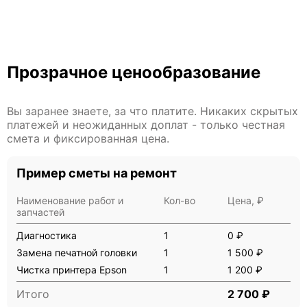
Прозрачное ценообразование
Вы заранее знаете, за что платите. Никаких скрытых
платежей и неожиданных доплат - только честная
смета и фиксированная цена.
Пример сметы на ремонт
Наименование работ и
Кол-во
Цена, ₽
запчастей
Диагностика
1
0 ₽
Замена печатной головки
1
1 500 ₽
Чистка принтера Epson
1
1 200 ₽
Итого
2 700 ₽