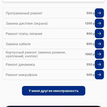
Программный ремонт
500 р
Замена дисплея (экрана)
1200 р
Ремонт платы питания
800 р
Замена кабеля
600 р
Корпусный ремонт (замена резинок,
1000 р
креплений, кнопок)
Ремонт динамика
550 р
Ремонт микрофона
500 р
Ремонт гироскопа
800 р
У меня другая неисправность
Ремонт Bluetooth-систем
500 р
Ремонт оптики
500 р